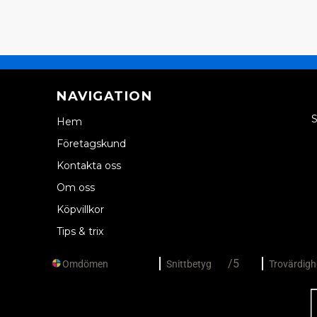
NAVIGATION
S
Hem
Företagskund
Kontakta oss
Om oss
Köpvillkor
Tips & trix