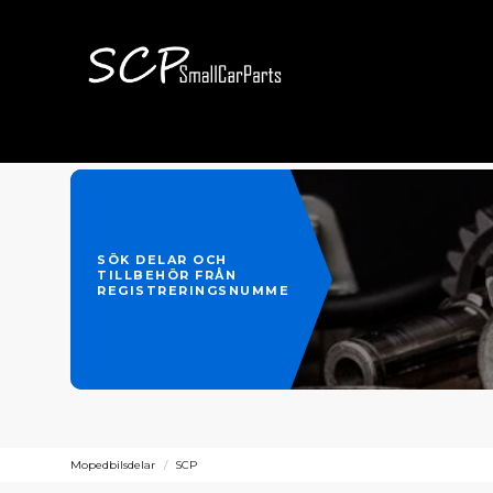
SÖK DELAR OCH
TILLBEHÖR FRÅN
REGISTRERINGSNUMMER
Mopedbilsdelar
SCP