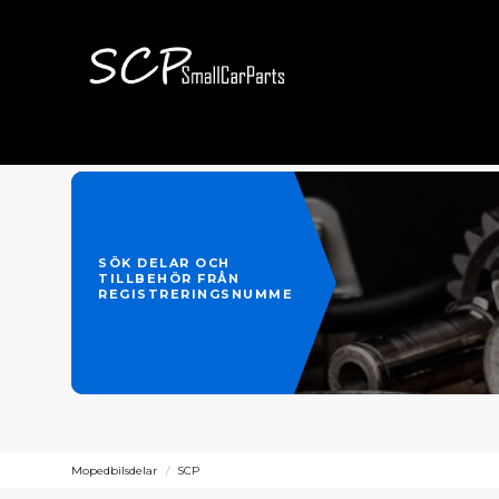
SÖK DELAR OCH
TILLBEHÖR FRÅN
REGISTRERINGSNUMMER
Mopedbilsdelar
SCP