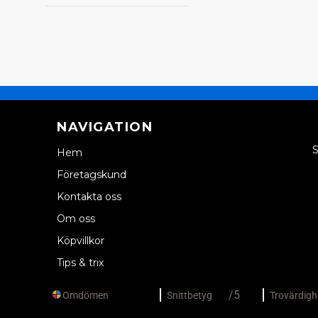
NAVIGATION
S
Hem
Företagskund
Kontakta oss
Om oss
Köpvillkor
Tips & trix