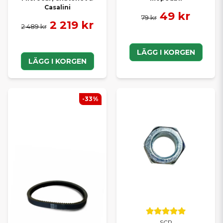
Casalini
49 kr
79 kr
2 219 kr
2 489 kr
LÄGG I KORGEN
LÄGG I KORGEN
-33%
SCP