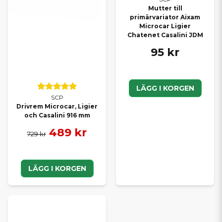
Mutter till
primärvariator Aixam
Microcar Ligier
Chatenet Casalini JDM
95 kr
LÄGG I KORGEN
SCP
Drivrem Microcar, Ligier
och Casalini 916 mm
489 kr
729 kr
LÄGG I KORGEN