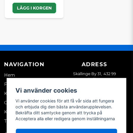
LÄGG I KORGEN
NAVIGATION
ADRESS
Skällinge By 31, 432 99
Hem
Skällinge
Företagskund
Vi använder cookies
Kontakta oss
Vi använder cookies för att få vår sida att fungera
Om oss
och erbjuda dig den bästa användarupplevelsen.
Köpvillkor
Bekräfta ditt samtycke genom att trycka på
Acceptera alla eller redigera genom inställningarna
Tips & trix