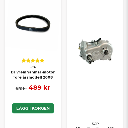
SCP
Drivrem Yanmar-motor
före årsmodell 2008
489 kr
679 kr
LÄGG I KORGEN
SCP