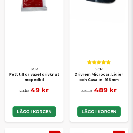
SCP
SCP
Fett till drivaxel drivknut
Drivrem Microcar, Ligier
mopedbil
och Casalini 916 mm
49 kr
489 kr
79 kr
729 kr
LÄGG I KORGEN
LÄGG I KORGEN