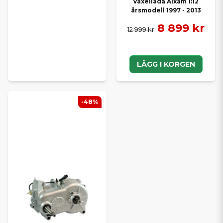
Växellåda Aixam 1:12
årsmodell 1997 - 2013
8 899 kr
12 999 kr
LÄGG I KORGEN
-48%