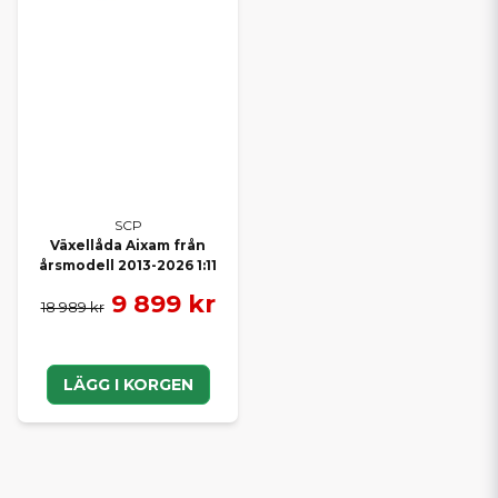
SCP
Växellåda Aixam från
årsmodell 2013-2026 1:11
9 899 kr
18 989 kr
LÄGG I KORGEN