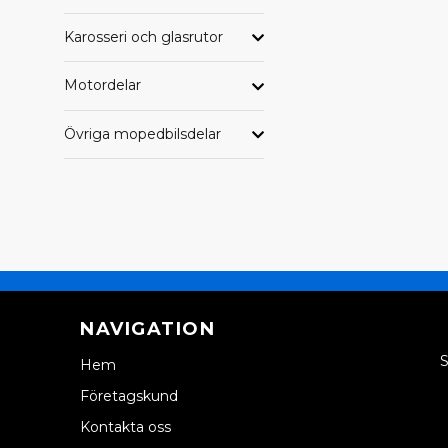
Karosseri och glasrutor
Motordelar
Övriga mopedbilsdelar
NAVIGATION
S
Hem
Företagskund
Kontakta oss