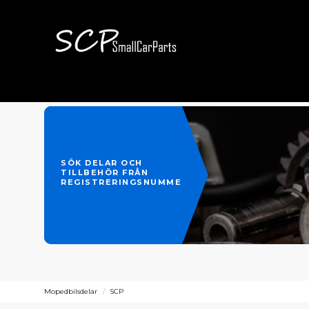
SÖK DELAR OCH
TILLBEHÖR FRÅN
REGISTRERINGSNUMMER
Mopedbilsdelar
SCP