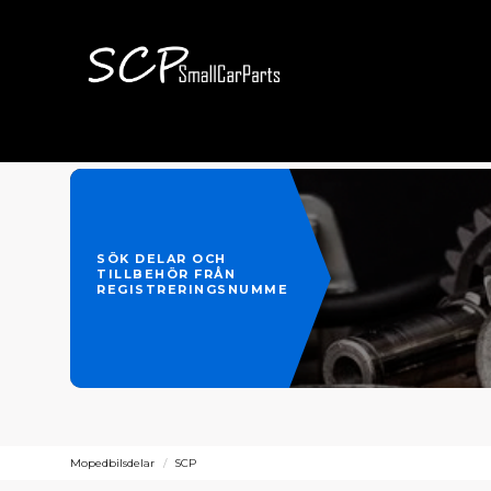
SÖK DELAR OCH
TILLBEHÖR FRÅN
REGISTRERINGSNUMMER
Mopedbilsdelar
SCP