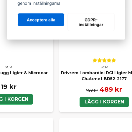
genom inställningarna
Acceptera alla
GDPR-
inställningar
SCP
SCP
lugg Ligier & Microcar
Drivrem Lombardini DCI Ligier M
Chatenet BD52-2177
19 kr
489 kr
799 kr
G I KORGEN
LÄGG I KORGEN