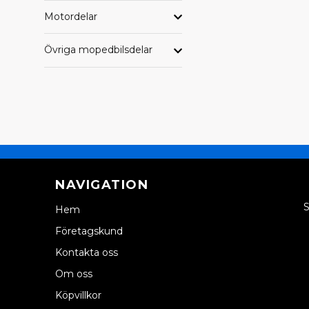
Motordelar
Övriga mopedbilsdelar
NAVIGATION
S
Hem
Företagskund
Kontakta oss
Om oss
Köpvillkor