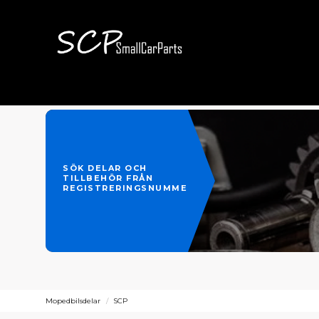
SÖK DELAR OCH
TILLBEHÖR FRÅN
REGISTRERINGSNUMMER
Mopedbilsdelar
SCP