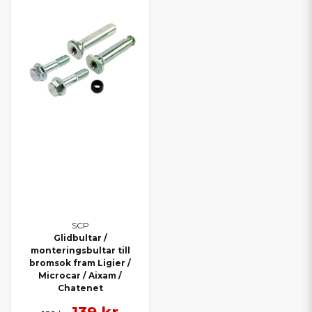
SCP
Glidbultar /
monteringsbultar till
bromsok fram Ligier /
Microcar / Aixam /
Chatenet