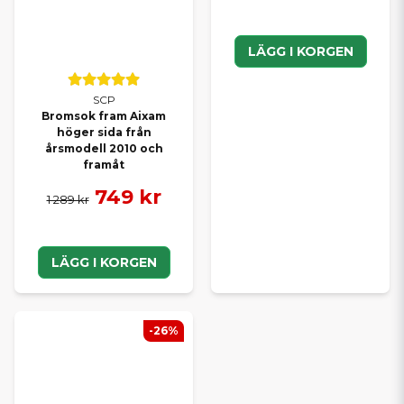
LÄGG I KORGEN
SCP
Bromsok fram Aixam
höger sida från
årsmodell 2010 och
framåt
749 kr
1 289 kr
LÄGG I KORGEN
-26%