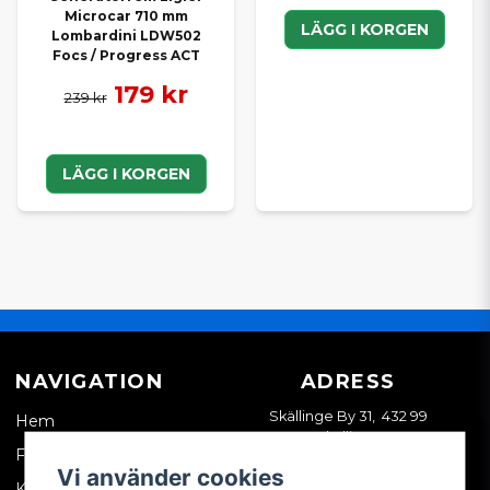
Microcar 710 mm
LÄGG I KORGEN
Lombardini LDW502
Focs / Progress ACT
179 kr
239 kr
LÄGG I KORGEN
NAVIGATION
ADRESS
Skällinge By 31, 432 99
Hem
Skällinge
Företagskund
Vi använder cookies
Kontakta oss