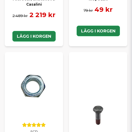
Casalini
49 kr
79 kr
2 219 kr
2 489 kr
LÄGG I KORGEN
LÄGG I KORGEN
SCP