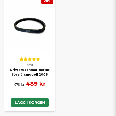
-28%
SCP
Drivrem Yanmar-motor
före årsmodell 2008
489 kr
679 kr
LÄGG I KORGEN