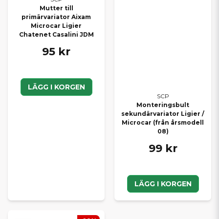
Mutter till
primärvariator Aixam
Microcar Ligier
Chatenet Casalini JDM
95 kr
LÄGG I KORGEN
SCP
Monteringsbult
sekundärvariator Ligier /
Microcar (från årsmodell
08)
99 kr
LÄGG I KORGEN