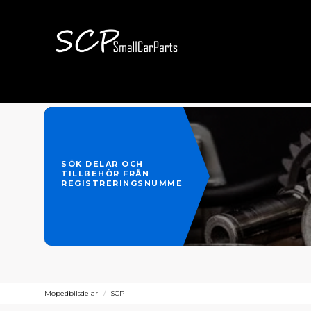
SÖK DELAR OCH
TILLBEHÖR FRÅN
REGISTRERINGSNUMMER
Mopedbilsdelar
SCP