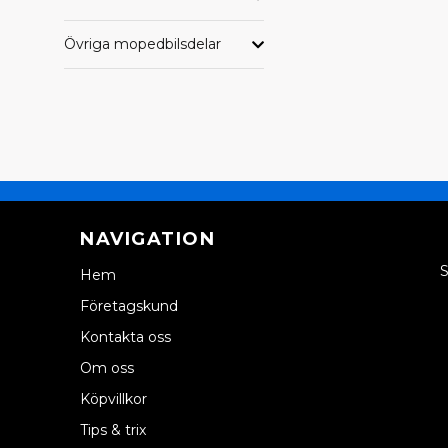
Övriga mopedbilsdelar
NAVIGATION
S
Hem
Företagskund
Kontakta oss
Om oss
Köpvillkor
Tips & trix