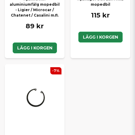
aluminiumfälg mopedbil
mopedbil
- Ligier / Microcar /
115 kr
Chatenet / Casalini m.fl.
89 kr
LÄGG I KORGEN
LÄGG I KORGEN
-7%